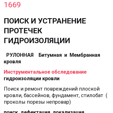
1669
ПОИСК И УСТРАНЕНИЕ 
ПРОТЕЧЕК 
ГИДРОИЗОЛЯЦИИ  
  РУЛОННАЯ    Битумная  и  Мембранная  
кровля
Инструментальное обследование
гидроизоляции кровли
Поиск и ремонт повреждений плоской 
кровли, бассейнов, фундамент, стилобат  ( 
проколы порезы непровар)
поиск, дефектация, локализация  