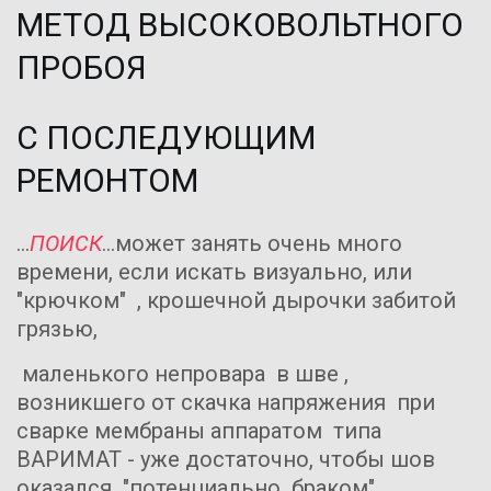
МЕТОД ВЫСОКОВОЛЬТНОГО 
ПРОБОЯ
С ПОСЛЕДУЮЩИМ 
РЕМОНТОМ
...
ПОИСК
...может занять очень много 
времени, если искать визуально, или 
"крючком"  , крошечной дырочки забитой 
грязью, 
 маленького непровара  в шве , 
возникшего от скачка напряжения  при 
сварке мембраны аппаратом  типа 
ВАРИМАТ - уже достаточно, чтобы шов  
оказался  "потенциально  браком"  