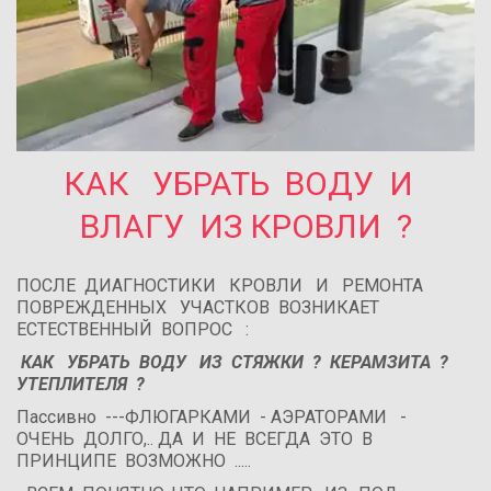
КАК   УБРАТЬ  ВОДУ  И  
ВЛАГУ  ИЗ КРОВЛИ  ?
ПОСЛЕ  ДИАГНОСТИКИ   КРОВЛИ   И   РЕМОНТА    
ПОВРЕЖДЕННЫХ   УЧАСТКОВ  ВОЗНИКАЕТ  
ЕСТЕСТВЕННЫЙ  ВОПРОС   :
 КАК   УБРАТЬ  ВОДУ   ИЗ  СТЯЖКИ  ?  КЕРАМЗИТА  ?  
УТЕПЛИТЕЛЯ  ?
Пассивно  ---ФЛЮГАРКАМИ  - АЭРАТОРАМИ   -   
ОЧЕНЬ  ДОЛГО,.. ДА  И  НЕ  ВСЕГДА  ЭТО  В   
ПРИНЦИПЕ  ВОЗМОЖНО  .....