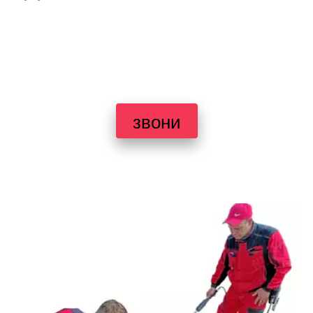
звони