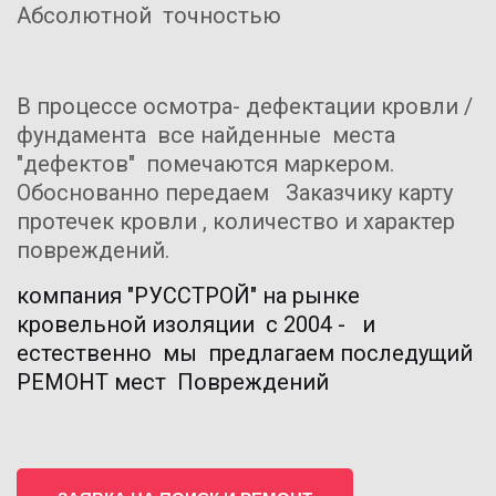
Абсолютной  точностью   
В процессе осмотра- дефектации кровли /
фундамента  все найденные  места 
"дефектов"  помечаются маркером. 
Обоснованно передаем   Заказчику карту 
протечек кровли , количество и характер  
повреждений. 
компания "РУССТРОЙ" на рынке 
кровельной изоляции  с 2004 -   и 
естественно  мы  предлагаем последущий 
РЕМОНТ мест  Повреждений