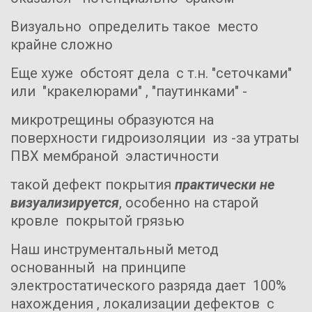
Визуально  определить такое  место 
крайне сложно
Еще хуже  обстоят дела  с т.н. "сеточками"   
или  "кракелюрами" , "паутинками" -
микротрещины образуются на 
поверхности гидроизоляции  из -за утраты 
ПВХ мембраной  эластичности
такой дефект покрытия 
практически не  
визуализируется
, особенно на старой 
кровле  покрытой грязью
Наш инструментальный метод  
основанный  на принципе 
электростатического разряда дает  100%  
нахождения , локализации дефектов  с 