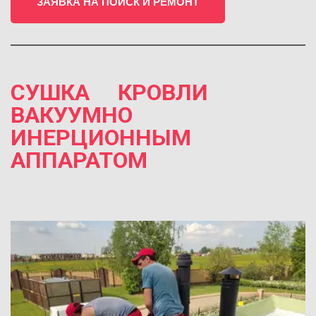
ЗАЯВКА НА ПОИСК И РЕМОНТ
СУШКА     КРОВЛИ
ВАКУУМНО   
ИНЕРЦИОННЫМ   
АППАРАТОМ